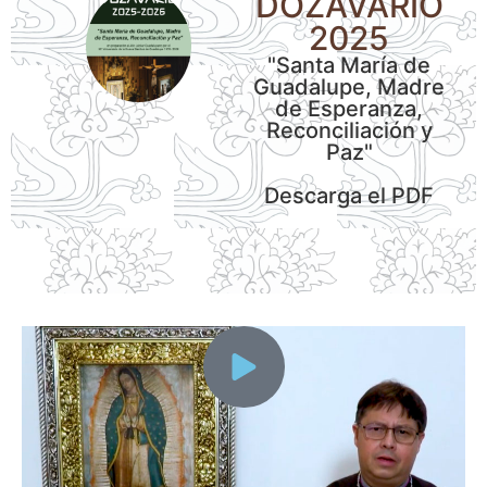
DOZAVARIO
2025
"Santa María de
Guadalupe, Madre
de Esperanza,
Reconciliación y
Paz"
Descarga el PDF